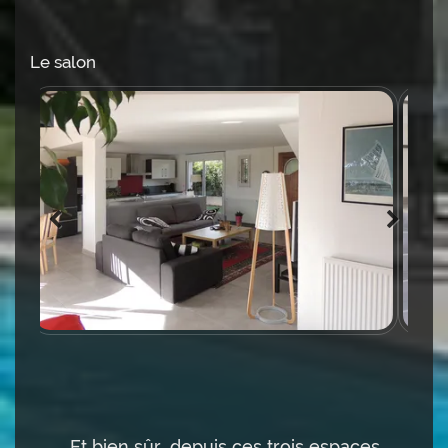
Le salon
Et bien sûr, depuis ces trois espaces,