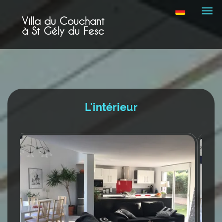
Navi
Villa du Couchant
à St Gély du Fesc
L'intérieur