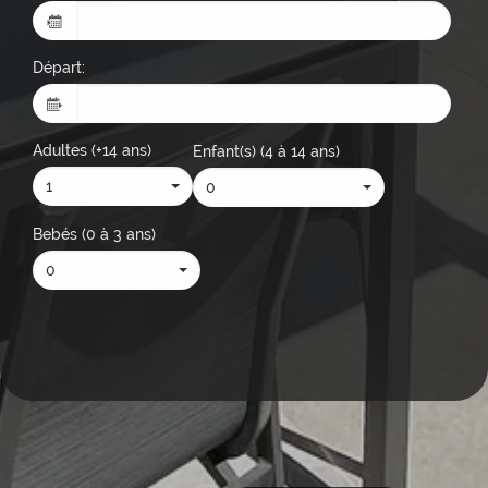
Départ:
Adultes (+14 ans)
Enfant(s) (4 à 14 ans)
1
0
Bebés (0 à 3 ans)
0