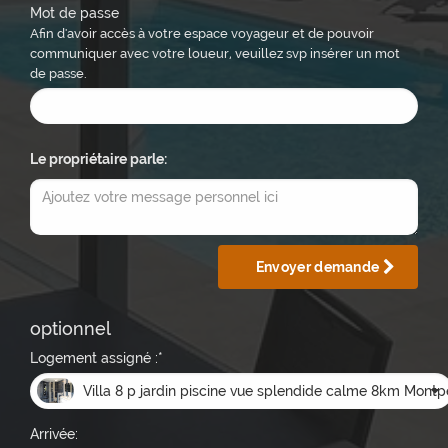
Mot de passe
Afin d'avoir accès à votre espace voyageur et de pouvoir
communiquer avec votre loueur, veuillez svp insérer un mot
de passe.
Le propriétaire parle:
Envoyer demande
optionnel
Logement assigné :*
Villa 8 p jardin piscine vue splendide calme 8km Montpe
Arrivée: